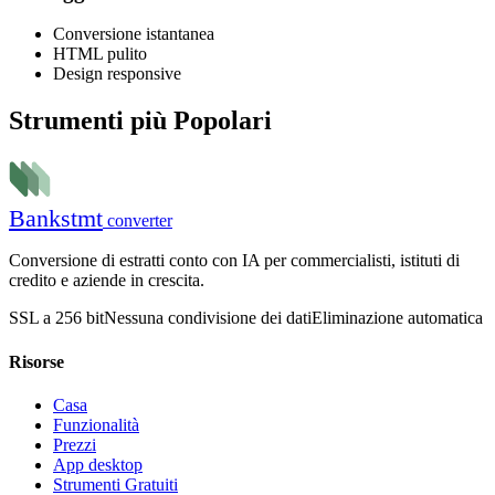
Conversione istantanea
HTML pulito
Design responsive
Strumenti più Popolari
Bank
stmt
converter
Conversione di estratti conto con IA per commercialisti, istituti di
credito e aziende in crescita.
SSL a 256 bit
Nessuna condivisione dei dati
Eliminazione automatica
Risorse
Casa
Funzionalità
Prezzi
App desktop
Strumenti Gratuiti