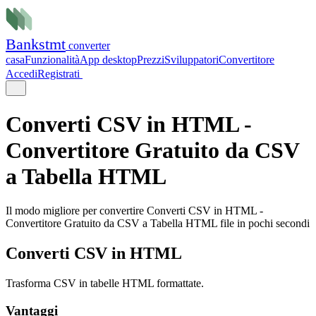
Bank
stmt
converter
casa
Funzionalità
App desktop
Prezzi
Sviluppatori
Convertitore
Accedi
Registrati
Converti CSV in HTML -
Convertitore Gratuito da CSV
a Tabella HTML
Il modo migliore per convertire
Converti CSV in HTML -
Convertitore Gratuito da CSV a Tabella HTML
file in pochi secondi
Converti CSV in HTML
Trasforma CSV in tabelle HTML formattate.
Vantaggi