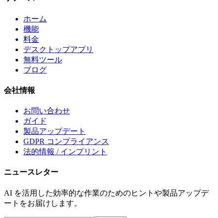
ホーム
機能
料金
デスクトップアプリ
無料ツール
ブログ
会社情報
お問い合わせ
ガイド
製品アップデート
GDPR コンプライアンス
法的情報 / インプリント
ニュースレター
AI を活用した効率的な作業のためのヒントや製品アップデ
ートをお届けします。